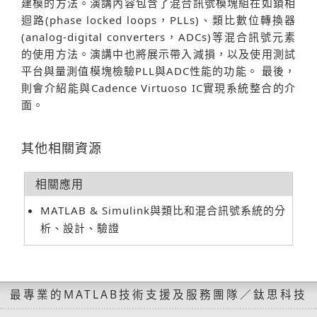
建模的方法。演講內容包含了混合訊號模塊組在如鎖相
迴路(phase locked loops，PLLs)、類比數位轉換器
(analog-digital converters，ADCs)等混合訊號元素
的使用方法。演講中也將展示帶入減損，以及使用測試
平台與量測值模塊檢驗PLL與ADC性能的功能。 最後，
則會介紹能與Cadence Virtuoso IC實現系統整合的介
面。
其他相關資源
相關應用
MATLAB & Simulink與類比和混合訊號系統的分
析、設計、驗證
最專業的MATLAB技術支援及服務團隊／鈦思科技