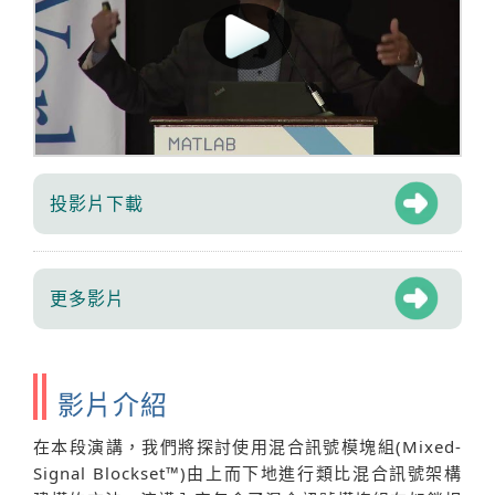
投影片下載
更多影片
影片介紹
在本段演講，我們將探討使用混合訊號模塊組(Mixed-
Signal Blockset™)由上而下地進行類比混合訊號架構